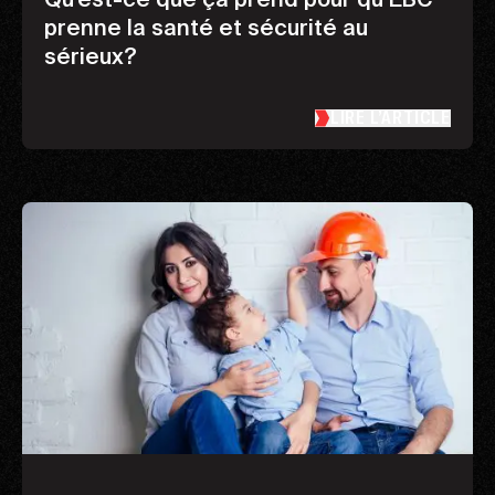
Qu’est-ce que ça prend pour qu’EBC
prenne la santé et sécurité au
sérieux?
LIRE L’ARTICLE