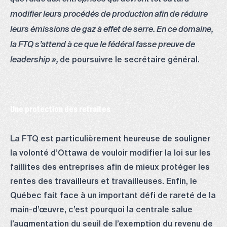
modifier leurs procédés de production afin de réduire
leurs émissions de gaz à effet de serre. En ce domaine,
la FTQ s’attend à ce que le fédéral fasse preuve de
de poursuivre le secrétaire général.
leadership »,
Une protection des retraites
La FTQ est particulièrement heureuse de souligner
la volonté d’Ottawa de vouloir modifier la loi sur les
faillites des entreprises afin de mieux protéger les
rentes des travailleurs et travailleuses. Enfin, le
Québec fait face à un important défi de rareté de la
main-d’œuvre, c’est pourquoi la centrale salue
l’augmentation du seuil de l’exemption du revenu de