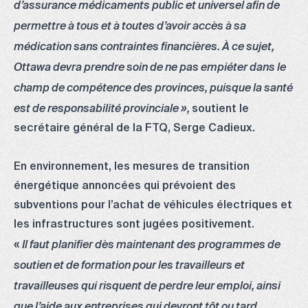
d’assurance médicaments public et universel afin de
permettre à tous et à toutes d’avoir accès à sa
médication sans contraintes financières. À ce sujet,
Ottawa devra prendre soin de ne pas empiéter dans le
champ de compétence des provinces, puisque la santé
soutient le
est de responsabilité provinciale »,
secrétaire général de la FTQ, Serge Cadieux.
En environnement, les mesures de transition
énergétique annoncées qui prévoient des
subventions pour l’achat de véhicules électriques et
les infrastructures sont jugées positivement.
«
Il faut planifier dès maintenant des programmes de
soutien et de formation pour les travailleurs et
travailleuses qui risquent de perdre leur emploi, ainsi
que l’aide aux entreprises qui devront tôt ou tard