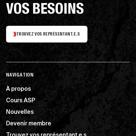
VOS BESOINS
TROUVEZ VOS REPRÉSENTANT.E.S
NAVIGATION
À propos
Cours ASP
Nouvelles
Devenir membre
Trouvez vos représentant.e.s