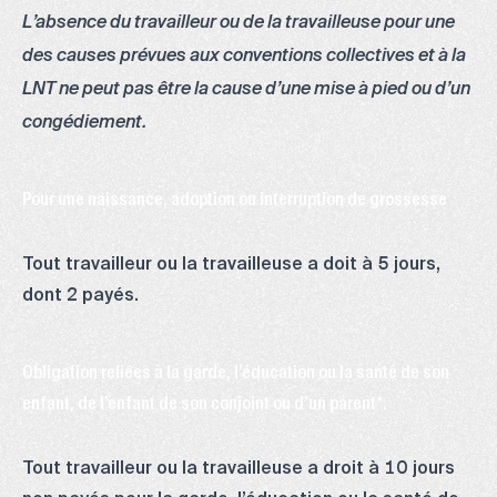
L’absence du travailleur ou de la travailleuse pour une
des causes prévues aux conventions collectives et à la
LNT ne peut pas être la cause d’une mise à pied ou d’un
congédiement.
Pour une naissance, adoption ou interruption de grossesse
Tout travailleur ou la travailleuse a doit à 5 jours,
dont 2 payés.
Obligation reliées à la garde, l’éducation ou la santé de son
enfant, de l’enfant de son conjoint ou d’un parent*.
Tout travailleur ou la travailleuse a droit à 10 jours