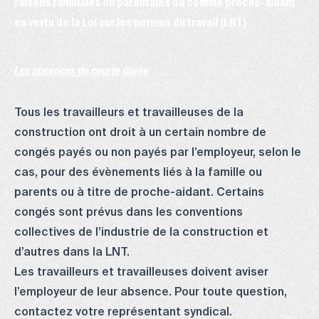
raisons familiales ou parentales ou comme proche-aidant
en vertu de la Loi sur les normes du travail (LNT)
Les absences de courte durée
Tous les travailleurs et travailleuses de la
construction ont droit à un certain nombre de
congés payés ou non payés par l’employeur, selon le
cas, pour des évènements liés à la famille ou
parents ou à titre de proche-aidant. Certains
congés sont prévus dans les conventions
collectives de l’industrie de la construction et
d’autres dans la LNT.
Les travailleurs et travailleuses doivent aviser
l’employeur de leur absence. Pour toute question,
contactez votre
représentant syndical
.