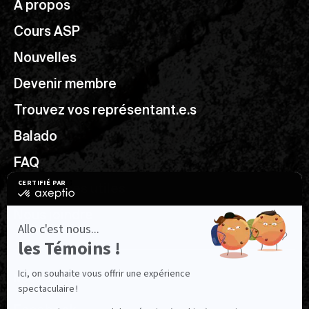
À propos
Cours ASP
Nouvelles
Devenir membre
Trouvez vos représentant.e.s
Balado
FAQ
Ressources utiles
Nous joindre
NOUS SUIVRE