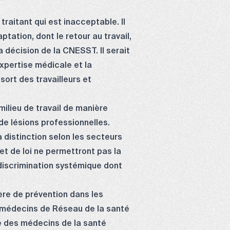
traitant qui est inacceptable. Il
ation, dont le retour au travail,
 décision de la CNESST. Il serait
xpertise médicale et la
sort des travailleurs et
ilieu de travail de manière
de lésions professionnelles.
distinction selon les secteurs
t de loi ne permettront pas la
a discrimination systémique dont
ère de prévention dans les
es médecins de Réseau de la santé
ie des médecins de la santé