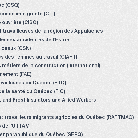
ec (CSQ)
lleuses immigrants (CTI)
é ouvrière (CISO)
et travailleuses de la région des Appalaches
lleuses accidentés de l’Estrie
tionaux (CSN)
cès des femmes au travail (CIAFT)
métiers de la construction (International)
gnement (FAE)
ravailleuses du Québec (FTQ)
de la santé du Québec (FIQ)
t and Frost Insulators and Allied Workers
 et travailleurs migrants agricoles du Québec (RATTMAQ)
s de l’UTTAM
e et parapublique du Québec (SFPQ)