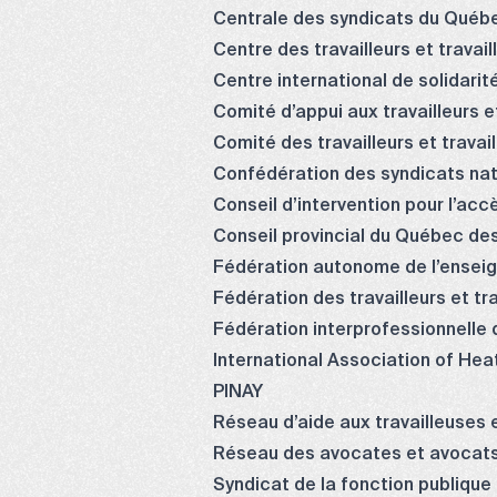
Centrale des syndicats du Québ
Centre des travailleurs et travai
Centre international de solidarit
Comité d’appui aux travailleurs 
Comité des travailleurs et travai
Confédération des syndicats na
Conseil d’intervention pour l’ac
Conseil provincial du Québec des 
Fédération autonome de l’ensei
Fédération des travailleurs et t
Fédération interprofessionnelle 
International Association of Hea
PINAY
Réseau d’aide aux travailleuses
Réseau des avocates et avocat
Syndicat de la fonction publiqu