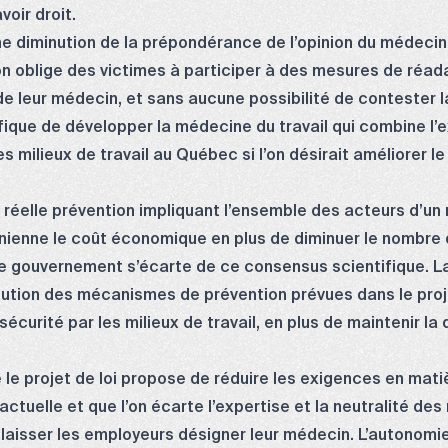
voir droit.
une diminution de la prépondérance de l’opinion du médecin 
 oblige des victimes à participer à des mesures de réadapt
e leur médecin, et sans aucune possibilité de contester la
que de développer la médecine du travail qui combine l’e
milieux de travail au Québec si l’on désirait améliorer le 
réelle prévention impliquant l’ensemble des acteurs d’un m
nienne le coût économique en plus de diminuer le nombre 
 gouvernement s’écarte de ce consensus scientifique. La 
nution des mécanismes de prévention prévues dans le proje
 sécurité par les milieux de travail, en plus de maintenir l
 le projet de loi propose de réduire les exigences en mati
 actuelle et que l’on écarte l’expertise et la neutralité d
r laisser les employeurs désigner leur médecin. L’autonom