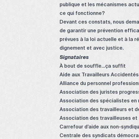
publique et les mécanismes actue
ce qui fonctionne?
Devant ces constats, nous deman
de garantir une prévention effic
prévues à la loi actuelle et à la
dignement et avec justice.
Signataires
À bout de souffle…ça suffit
Aide aux Travailleurs Accidentés
Alliance du personnel profession
Association des juristes progres
Association des spécialistes e
Association des travailleurs et 
Association des travailleuses et
Carrefour d’aide aux non-syndi
Centrale des syndicats démocra