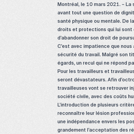
Montréal, le 10 mars 2021. – La s
avant tout une question de dignit
santé physique ou mentale. De la
droits et protections qui lui son
d’abandonner son droit de poursui
C’est avec impatience que nous a
sécurité du travail. Malgré son t
égards, un recul qui ne répond p
Pour les travailleurs et travaill
seront dévastateurs. Afin d’octr
travailleuses vont se retrouver i
société civile, avec des coûts h
L’introduction de plusieurs critè
reconnaître leur lésion professio
une indépendance envers les posi
grandement l’acceptation des ré