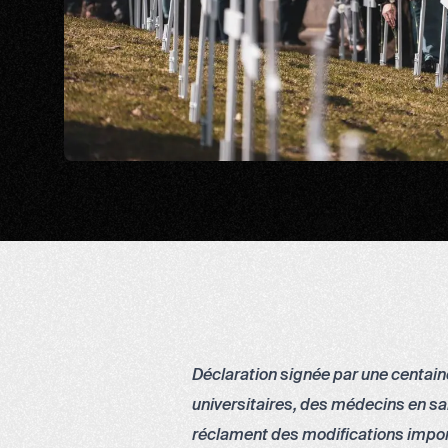
Déclaration signée par une centaine
universitaires, des médecins en sant
réclament des modifications import