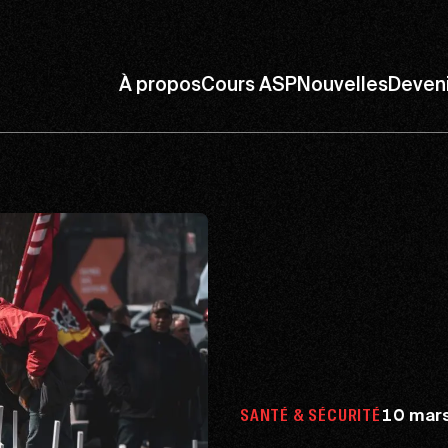
À propos
Cours ASP
Nouvelles
Deven
10 mar
SANTÉ & SÉCURITÉ