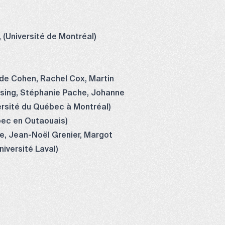
 (Université de Montréal)
nde Cohen, Rachel Cox, Martin
ssing, Stéphanie Pache, Johanne
ersité du Québec à Montréal)
bec en Outaouais)
re, Jean-Noël Grenier, Margot
niversité Laval)