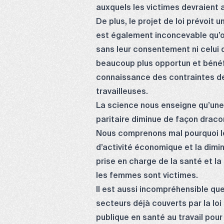
auxquels les victimes devraient a
De plus, le projet de loi prévoit 
est également inconcevable qu’on
sans leur consentement ni celui d
beaucoup plus opportun et bénéfi
connaissance des contraintes des 
travailleuses.
La science nous enseigne qu’une 
paritaire diminue de façon draco
Nous comprenons mal pourquoi le
d’activité économique et la dimi
prise en charge de la santé et la
les femmes sont victimes.
Il est aussi incompréhensible que
secteurs déjà couverts par la loi
publique en santé au travail pou