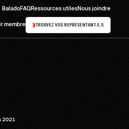
Balado
FAQ
Ressources utiles
Nous joindre
ir membre
TROUVEZ VOS REPRÉSENTANT.E.S
s 2021