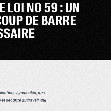
 LOI NO 59 : UN
COUP DE BARRE
SSAIRE
nisations syndicales, des
et sécurité du travail, qui