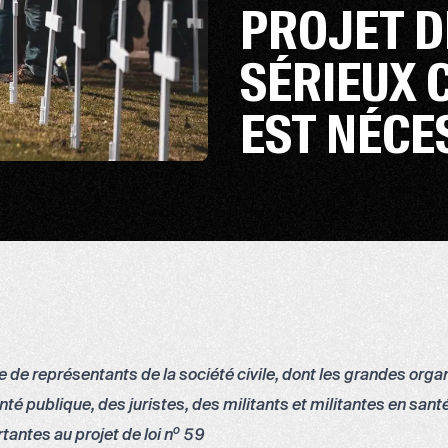
PROJET DE
SÉRIEUX 
EST NÉCE
 de représentants de la société civile, dont les grandes orga
é publique, des juristes, des militants et militantes en santé 
o
antes au projet de loi n
59