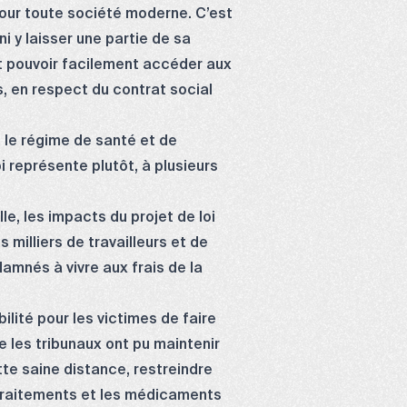
 pour toute société moderne. C’est
i y laisser une partie de sa
t pouvoir facilement accéder aux
s, en respect du contrat social
 le régime de santé et de
i représente plutôt, à plusieurs
le, les impacts du projet de loi
milliers de travailleurs et de
amnés à vivre aux frais de la
ilité pour les victimes de faire
e les tribunaux ont pu maintenir
te saine distance, restreindre
 traitements et les médicaments