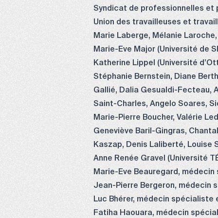
Syndicat de professionnelles e
Union des travailleuses et trava
Marie Laberge, Mélanie Laroche, 
Marie-Eve Major (Université de 
Katherine Lippel (Université d’O
Stéphanie Bernstein, Diane Bert
Gallié, Dalia Gesualdi-Fecteau,
Saint-Charles, Angelo Soares, Si
Marie-Pierre Boucher, Valérie Le
Geneviève Baril-Gingras, Chantal
Kaszap, Denis Laliberté, Louise S
Anne Renée Gravel (Université T
Marie-Eve Beauregard, médecin s
Jean-Pierre Bergeron, médecin s
Luc Bhérer, médecin spécialiste 
Fatiha Haouara, médecin spécial