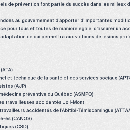
ls de prévention font partie du succès dans les milieux d
dons au gouvernement d’apporter d’importantes modificat
ace pour tous et toutes de manière égale, d’assurer un ac
 réadaptation ce qui permettra aux victimes de lésions prof
 (ATA)
nel et technique de la santé et des services sociaux (APT
sistes (AJP)
n médecine préventive du Québec (ASMPQ)
des travailleuses accidentés Joli-Mont
 travailleurs accidentés de l’Abitibi-Témiscamingue (ATTA
qué-es (CANOS)
tiques (CSD)