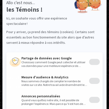
NOUS SUIVRE
Facebook
Instagram
TikTok
LinkedIn
X
YouTube
Politique réseaux sociaux
Politique de confidentialité