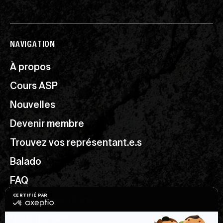
NAVIGATION
À propos
Cours ASP
Nouvelles
Devenir membre
Trouvez vos représentant.e.s
Balado
FAQ
Ressources utiles
Nous joindre