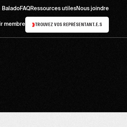
Balado
FAQ
Ressources utiles
Nous joindre
ir membre
TROUVEZ VOS REPRÉSENTANT.E.S