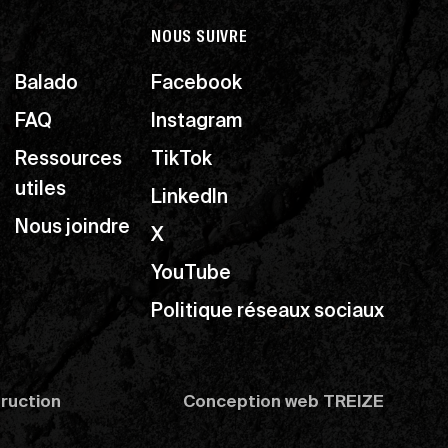
NOUS SUIVRE
Balado
Facebook
FAQ
Instagram
Ressources
TikTok
utiles
LinkedIn
Nous joindre
X
YouTube
Politique réseaux sociaux
truction
Conception web
TREIZE