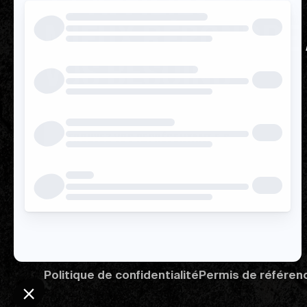
17 AFFILIÉS POUR
MIEUX RÉPONDRE
VOS BESOINS
TROUVEZ VOS REPRÉSENTANT.E.S
Politique de confidentialité
Permis de référen