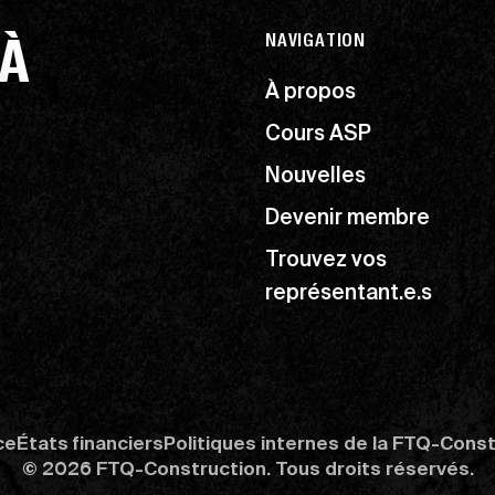
 À
NAVIGATION
À propos
Cours ASP
Nouvelles
Devenir membre
Trouvez vos
représentant.e.s
ce
États financiers
Politiques internes de la FTQ-Cons
© 2026 FTQ-Construction. Tous droits réservés.