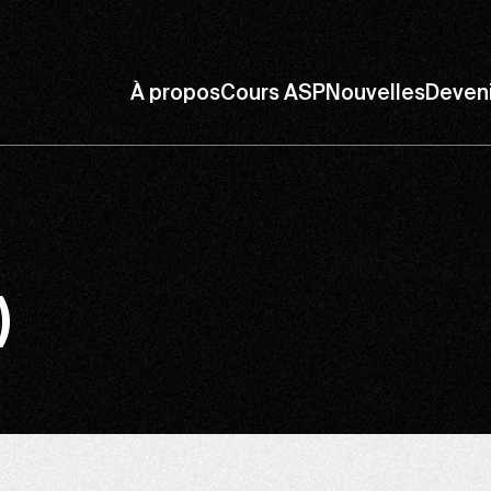
À propos
Cours ASP
Nouvelles
Deven
)