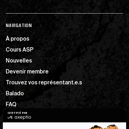
NAVIGATION
À propos
Cours ASP
Nouvelles
Devenir membre
Trouvez vos représentant.e.s
Balado
FAQ
Ressources utiles
Nous joindre