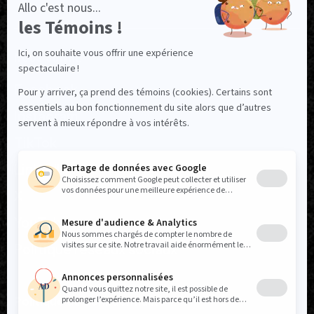
NOUS SUIVRE
Facebook
Instagram
TikTok
LinkedIn
X
YouTube
Politique réseaux sociaux
Politique de confidentialité