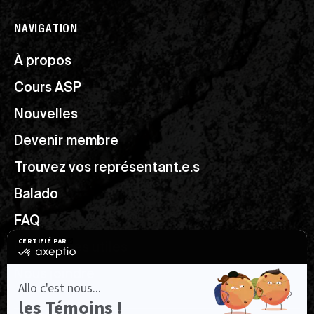
NAVIGATION
À propos
Cours ASP
Nouvelles
Devenir membre
Trouvez vos représentant.e.s
Balado
FAQ
Ressources utiles
Nous joindre