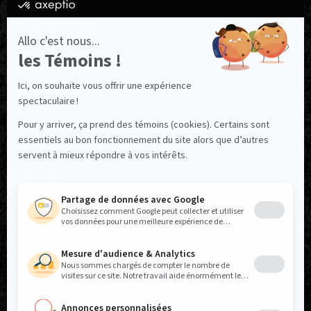
Ressources utiles
Nous joindre
NOUS SUIVRE
Facebook
Instagram
TikTok
LinkedIn
X
YouTube
Politique réseaux sociaux