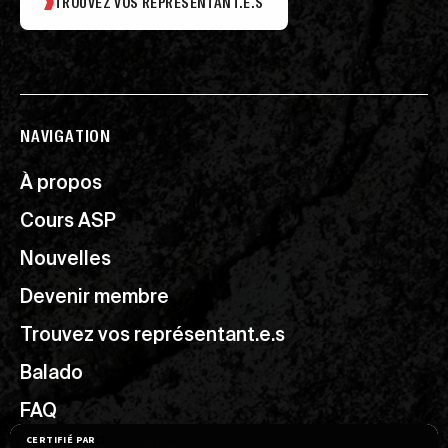
TROUVEZ VOS REPRÉSENTANT.E.S
NAVIGATION
À propos
Cours ASP
Nouvelles
Devenir membre
Trouvez vos représentant.e.s
Balado
FAQ