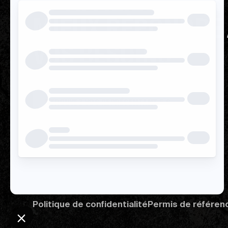
17 AFFILIÉS POUR
MIEUX RÉPONDRE
VOS BESOINS
TROUVEZ VOS REPRÉSENTANT.E.S
Politique de confidentialité
Permis de référen