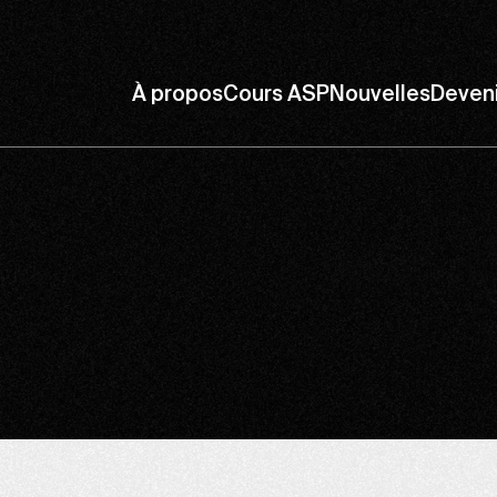
À propos
Cours ASP
Nouvelles
Deven