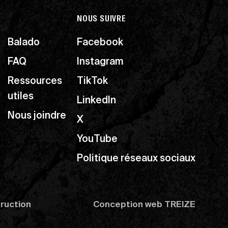
NOUS SUIVRE
Balado
Facebook
FAQ
Instagram
Ressources
TikTok
utiles
LinkedIn
Nous joindre
X
YouTube
Politique réseaux sociaux
truction
Conception web
TREIZE