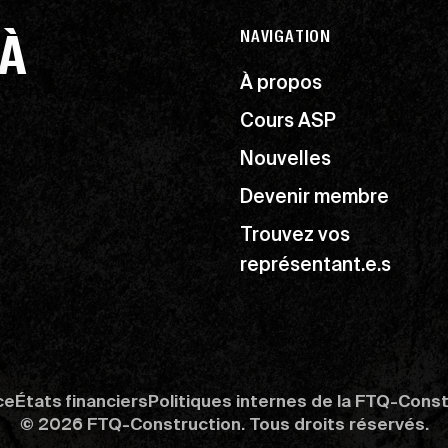
 À
NAVIGATION
À propos
Cours ASP
Nouvelles
Devenir membre
Trouvez vos
représentant.e.s
ce
États financiers
Politiques internes de la FTQ-Cons
© 2026 FTQ-Construction. Tous droits réservés.