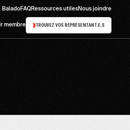
Balado
FAQ
Ressources utiles
Nous joindre
ir membre
TROUVEZ VOS REPRÉSENTANT.E.S