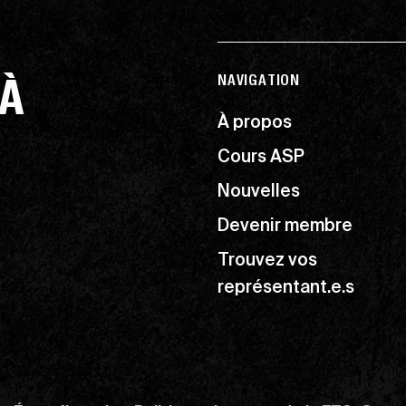
 À
NAVIGATION
À propos
Cours ASP
Nouvelles
Devenir membre
Trouvez vos
représentant.e.s