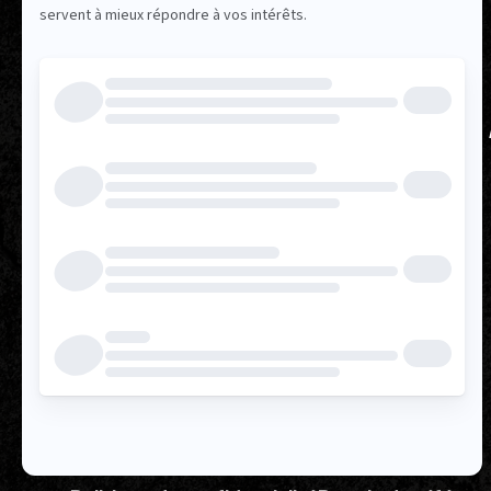
17 AFFILIÉS POUR
MIEUX RÉPONDRE
VOS BESOINS
TROUVEZ VOS REPRÉSENTANT.E.S