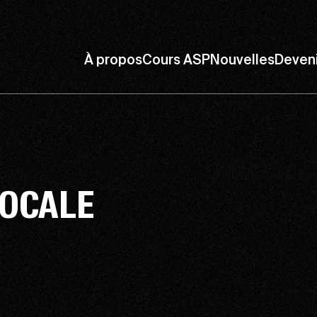
À propos
Cours ASP
Nouvelles
Deven
LOCALE