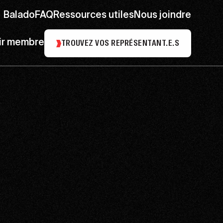
Balado
FAQ
Ressources utiles
Nous joindre
ir membre
TROUVEZ VOS REPRÉSENTANT.E.S