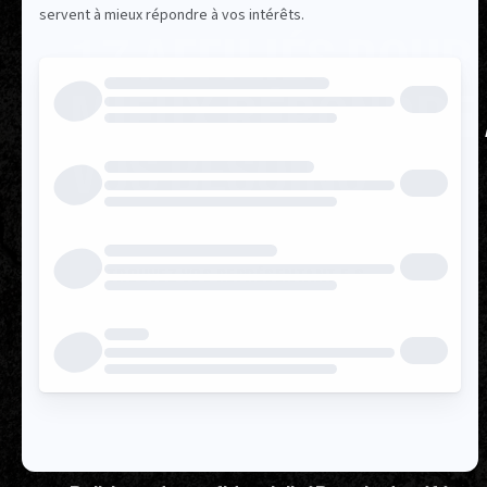
17 AFFILIÉS POUR
MIEUX RÉPONDRE
VOS BESOINS
TROUVEZ VOS REPRÉSENTANT.E.S