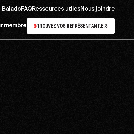
Balado
FAQ
Ressources utiles
Nous joindre
ir membre
TROUVEZ VOS REPRÉSENTANT.E.S