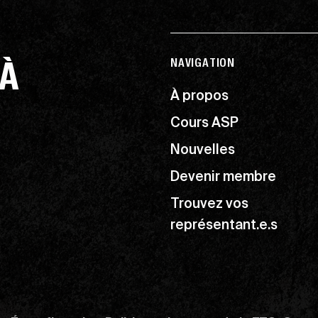
 À
NAVIGATION
À propos
Cours ASP
Nouvelles
Devenir membre
Trouvez vos
représentant.e.s