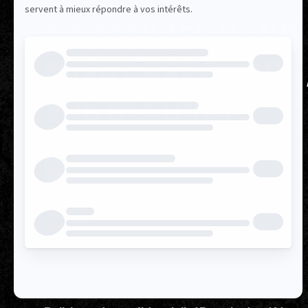
17 AFFILIÉS POUR
MIEUX RÉPONDRE
VOS BESOINS
TROUVEZ VOS REPRÉSENTANT.E.S