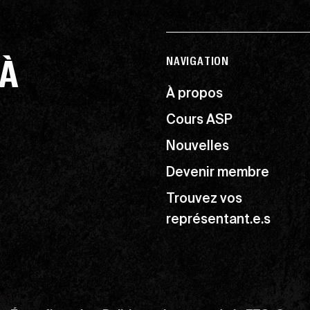
 À
NAVIGATION
À propos
Cours ASP
Nouvelles
Devenir membre
Trouvez vos
représentant.e.s