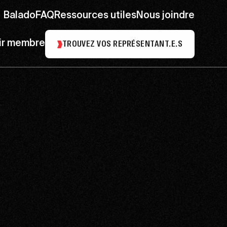
Balado
FAQ
Ressources utiles
Nous joindre
ir membre
TROUVEZ VOS REPRÉSENTANT.E.S