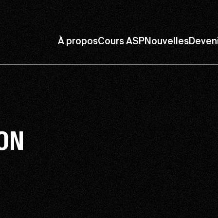
À propos
Cours ASP
Nouvelles
Deven
ON