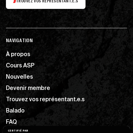
TROUVEZ VOS REPRÉSENTANT.E.S
NAVIGATION
À propos
Cours ASP
Nouvelles
Devenir membre
Trouvez vos représentant.e.s
Balado
FAQ