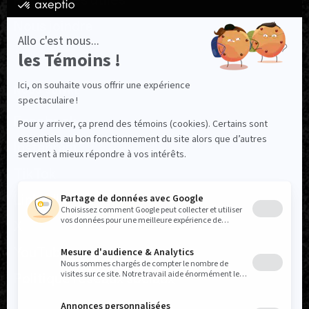
Ressources utiles
Nous joindre
NOUS SUIVRE
Facebook
Instagram
TikTok
LinkedIn
X
YouTube
Politique réseaux sociaux