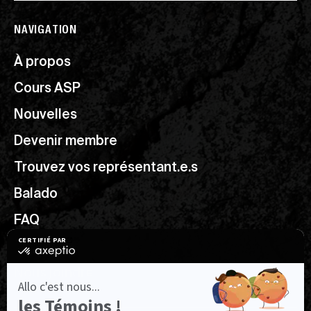
NAVIGATION
À propos
Cours ASP
Nouvelles
Devenir membre
Trouvez vos représentant.e.s
Balado
FAQ
Ressources utiles
Nous joindre