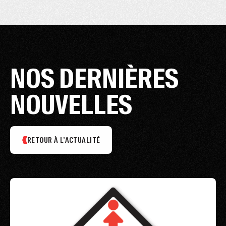
NOS DERNIÈRES
NOUVELLES
RETOUR À L’ACTUALITÉ