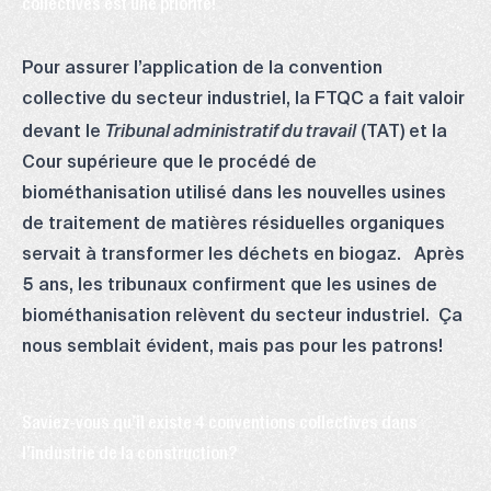
collectives est une priorité!
Pour assurer l’application de la convention
collective du secteur industriel, la FTQC a fait valoir
devant le
(TAT) et la
Tribunal administratif du travail
Cour supérieure que le procédé de
biométhanisation utilisé dans les nouvelles usines
de traitement de matières résiduelles organiques
servait à transformer les déchets en biogaz. Après
5 ans, les tribunaux confirment que les usines de
biométhanisation relèvent du secteur industriel. Ça
nous semblait évident, mais pas pour les patrons!
Saviez-vous qu’il existe 4 conventions collectives dans
l’industrie de la construction?