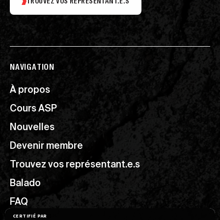
TROUVEZ VOS REPRÉSENTANT.E.S
NAVIGATION
À propos
Cours ASP
Nouvelles
Devenir membre
Trouvez vos représentant.e.s
Balado
FAQ