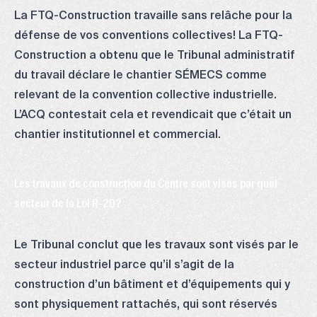
La FTQ-Construction travaille sans relâche pour la
défense de vos conventions collectives! La FTQ-
Construction a obtenu que le Tribunal administratif
du travail déclare le chantier SÉMECS comme
relevant de la convention collective industrielle.
L’ACQ contestait cela et revendicait que c’était un
chantier institutionnel et commercial.
Les travaux de construction du Centre sont visés par quel
secteur de la Loi R-20?
Le Tribunal conclut que les travaux sont visés par le
secteur industriel parce qu’il s’agit de la
construction d’un bâtiment et d’équipements qui y
sont physiquement rattachés, qui sont réservés