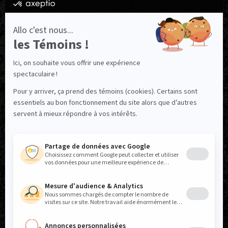
Ressources utiles
Nous joindre
NOUS SUIVRE
Facebook
Instagram
TikTok
LinkedIn
X
YouTube
Politique réseaux sociaux