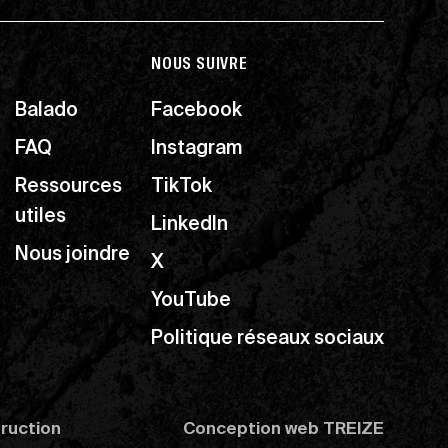
NOUS SUIVRE
Balado
Facebook
FAQ
Instagram
Ressources
TikTok
utiles
LinkedIn
Nous joindre
X
YouTube
Politique réseaux sociaux
truction
Conception web
TREIZE