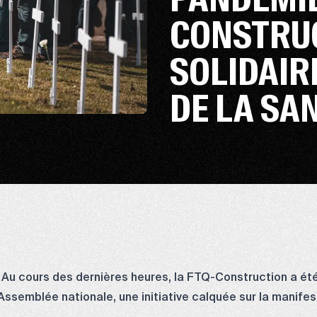
CONSTRUC
SOLIDAIRE
DE LA S
– Au cours des dernières heures, la FTQ-Construction a été
l’Assemblée nationale, une initiative calquée sur la manif