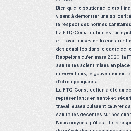
Ottawa.
Bien qu’elle soutienne le droit in
visant à démontrer une solidarité
le respect des normes sanitaire
La FTQ-Construction est un syndi
et travailleuses de la constructi
des pénalités dans le cadre de le
Rappelons qu’en mars 2020, la F
sanitaires soient mises en place 
interventions, le gouvernement a
d’être appliquées.
La FTQ-Construction a été au cœu
représentants en santé et sécurit
travailleuses puissent œuvrer da
sanitaires décentes sur nos chan
Nous croyons qu’il est de la res