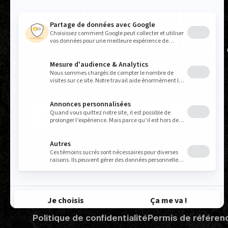
17 AFFILIÉS POUR
MIEUX RÉPONDRE
VOS BESOINS
TROUVEZ VOS REPRÉSENTANT.E.S
Politique de confidentialité
Permis de référen