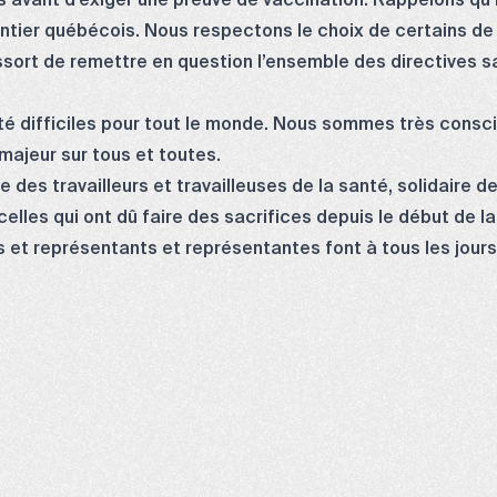
ant d’exiger une preuve de vaccination. Rappelons qu’il 
antier québécois. Nous respectons le choix de certains de 
ressort de remettre en question l’ensemble des directives
té difficiles pour tout le monde. Nous sommes très consc
 majeur sur tous et toutes.
 des travailleurs et travailleuses de la santé, solidaire d
celles qui ont dû faire des sacrifices depuis le début de 
 et représentants et représentantes font à tous les jour