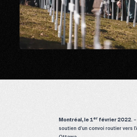
er
Montréal, le 1
février 2022
. 
soutien d’un convoi routier vers 