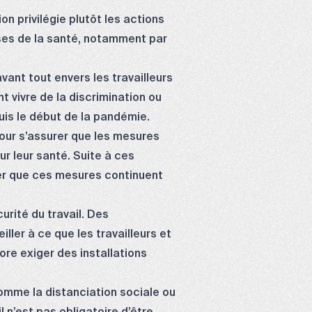
on privilégie plutôt les actions
euses de la santé, notamment par
ant tout envers les travailleurs
t vivre de la discrimination ou
puis le début de la pandémie.
ur s’assurer que les mesures
ur leur santé. Suite à ces
rer que ces mesures continuent
rité du travail. Des
ller à ce que les travailleurs et
re exiger des installations
omme la distanciation sociale ou