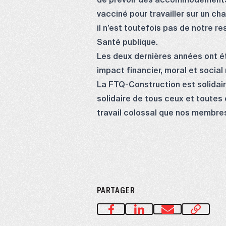
de prévoir des accommodements av
vacciné pour travailler sur un ch
il n’est toutefois pas de notre 
Santé publique.
Les deux dernières années ont é
impact financier, moral et social
La FTQ-Construction est solidaire
solidaire de tous ceux et toutes 
travail colossal que nos membres
PARTAGER