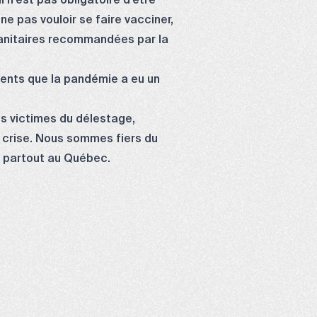
n’est pas obligatoire d’être
ne pas vouloir se faire vacciner,
 sanitaires recommandées par la
ients que la pandémie a eu un
es victimes du délestage,
la crise. Nous sommes fiers du
s partout au Québec.