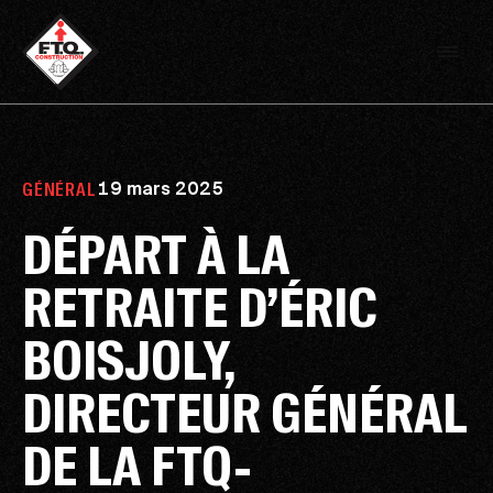
19 mars 2025
GÉNÉRAL
DÉPART À LA
RETRAITE D’ÉRIC
BOISJOLY,
DIRECTEUR GÉNÉRAL
DE LA FTQ-