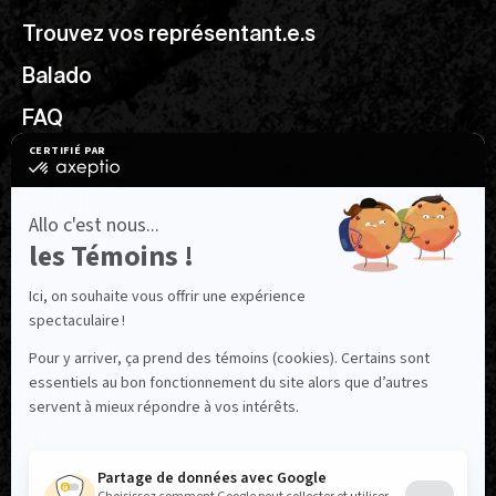
Trouvez vos représentant.e.s
Balado
FAQ
Ressources utiles
Nous joindre
NOUS SUIVRE
Facebook
Instagram
TikTok
LinkedIn