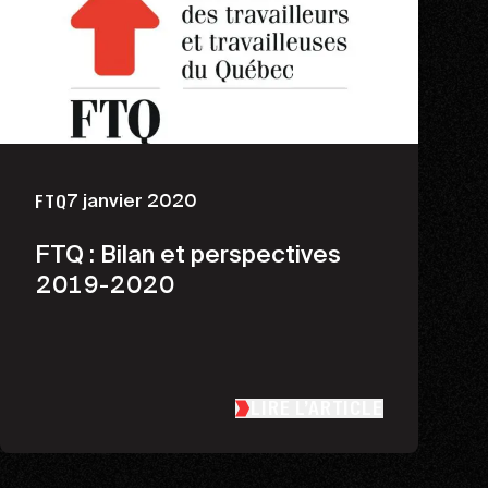
7 janvier 2020
FTQ
FTQ : Bilan et perspectives
2019-2020
LIRE L’ARTICLE