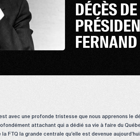
DÉCÈS DE
PRÉSIDENT
FERNAND
C’est avec une profonde tristesse que nous apprenons le d
rofondément attachant qui a dédié sa vie à faire du Québ
 la FTQ la grande centrale qu’elle est devenue aujourd’hui.