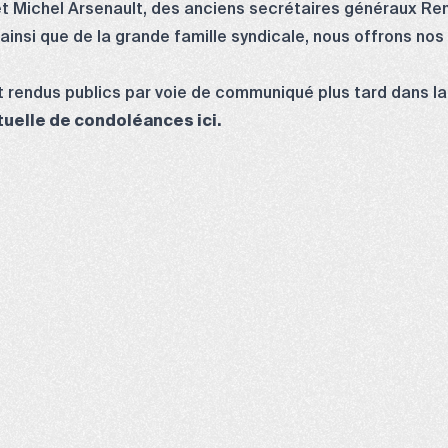
 Michel Arsenault, des anciens secrétaires généraux Re
 ainsi que de la grande famille syndicale, nous offrons no
nt rendus publics par voie de communiqué plus tard dans l
tuelle de condoléances ici.