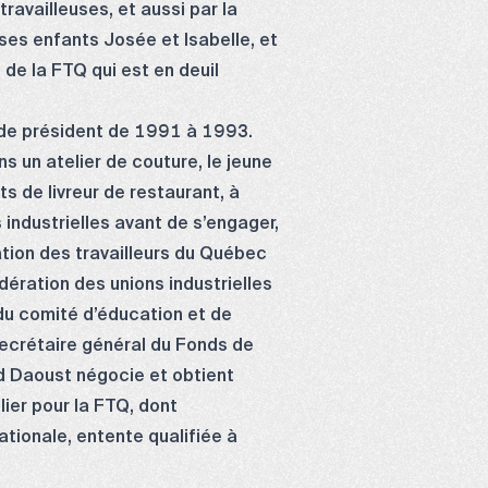
availleuses, et aussi par la
ses enfants Josée et Isabelle, et
de la FTQ qui est en deuil
 de président de 1991 à 1993.
ns un atelier de couture, le jeune
ts de livreur de restaurant, à
industrielles avant de s’engager,
ation des travailleurs du Québec
dération des unions industrielles
du comité d’éducation et de
 secrétaire général du Fonds de
d Daoust négocie et obtient
ier pour la FTQ, dont
ationale, entente qualifiée à