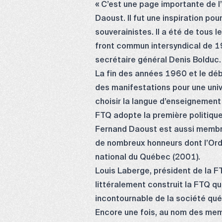
« C’est une page importante de l
Daoust. Il fut une inspiration po
souverainistes. Il a été de tous
front commun intersyndical de 19
secrétaire général Denis Bolduc.
La fin des années 1960 et le dé
des manifestations pour une unive
choisir la langue d’enseignement 
FTQ adopte la première politique
Fernand Daoust est aussi membre 
de nombreux honneurs dont l’Ordr
national du Québec (2001).
Louis Laberge, président de la 
littéralement construit la FTQ que
incontournable de la société qu
Encore une fois, au nom des memb