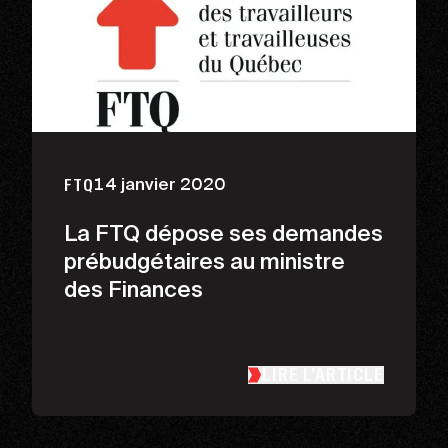
14 janvier 2020
FTQ
La FTQ dépose ses demandes
prébudgétaires au ministre
des Finances
LIRE L’ARTICLE