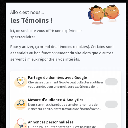
17 AFFILIÉS POUR
MIEUX RÉPONDRE
VOS BESOINS