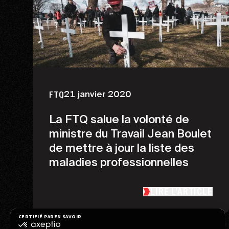
21 janvier 2020
FTQ
La FTQ salue la volonté de
ministre du Travail Jean Boulet
de mettre à jour la liste des
maladies professionnelles
LIRE L’ARTICLE