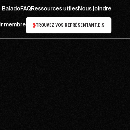
Balado
FAQ
Ressources utiles
Nous joindre
ir membre
TROUVEZ VOS REPRÉSENTANT.E.S