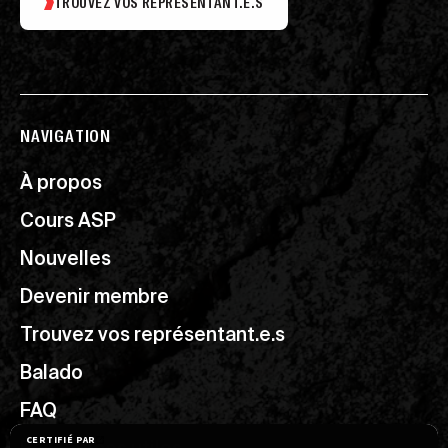
TROUVEZ VOS REPRÉSENTANT.E.S
NAVIGATION
À propos
Cours ASP
Nouvelles
Devenir membre
Trouvez vos représentant.e.s
Balado
FAQ