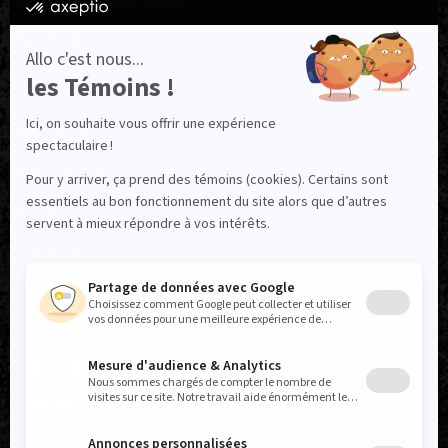
Ressources utiles
Nous joindre
NOUS SUIVRE
Facebook
Instagram
TikTok
LinkedIn
X
YouTube
Politique réseaux sociaux