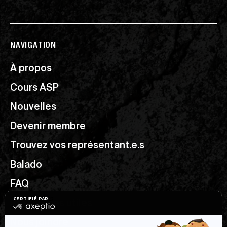
NAVIGATION
À propos
Cours ASP
Nouvelles
Devenir membre
Trouvez vos représentant.e.s
Balado
FAQ
Ressources utiles
Nous joindre