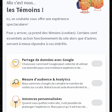
NOUS SUIVRE
Facebook
Instagram
TikTok
LinkedIn
X
YouTube
Politique réseaux sociaux
Politique de confidentialité