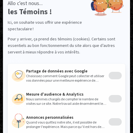
NOUS SUIVRE
Facebook
Instagram
TikTok
LinkedIn
X
YouTube
Politique réseaux sociaux
Politique de confidentialité