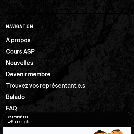
NAVIGATION
À propos
Cours ASP
Nouvelles
Devenir membre
Trouvez vos représentant.e.s
Balado
FAQ
Ressources utiles
Nous joindre