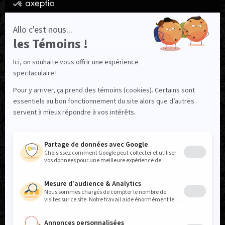
Ressources utiles
Nous joindre
NOUS SUIVRE
Facebook
Instagram
TikTok
LinkedIn
X
YouTube
Politique réseaux sociaux