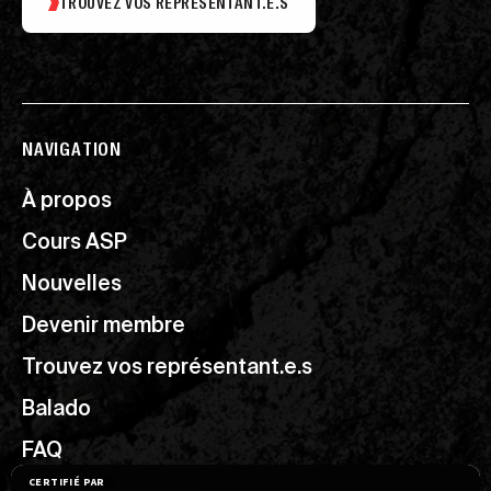
TROUVEZ VOS REPRÉSENTANT.E.S
NAVIGATION
À propos
Cours ASP
Nouvelles
Devenir membre
Trouvez vos représentant.e.s
Balado
FAQ