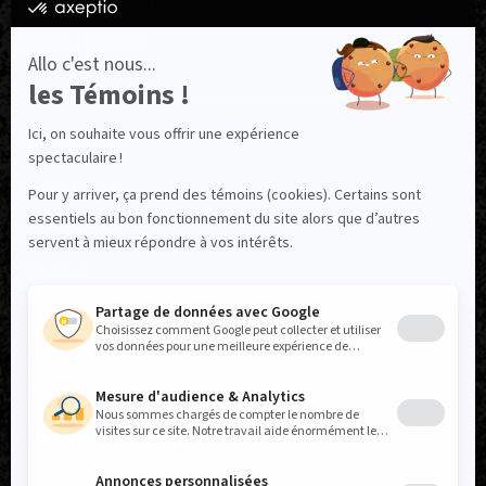
Ressources utiles
Nous joindre
NOUS SUIVRE
Facebook
Instagram
TikTok
LinkedIn
X
YouTube
Politique réseaux sociaux