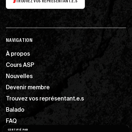
TROUVEZ VOS REPRÉSENTANT.E.S
NAVIGATION
À propos
Cours ASP
Nouvelles
Devenir membre
Trouvez vos représentant.e.s
Balado
FAQ