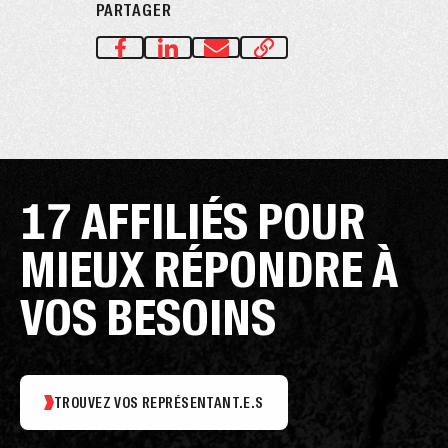
PARTAGER
17 AFFILIÉS POUR
MIEUX RÉPONDRE À
VOS BESOINS
TROUVEZ VOS REPRÉSENTANT.E.S