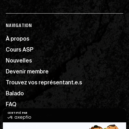
NAVIGATION
À propos
Cours ASP
Nouvelles
Devenir membre
Trouvez vos représentant.e.s
Balado
FAQ
Ressources utiles
Nous joindre