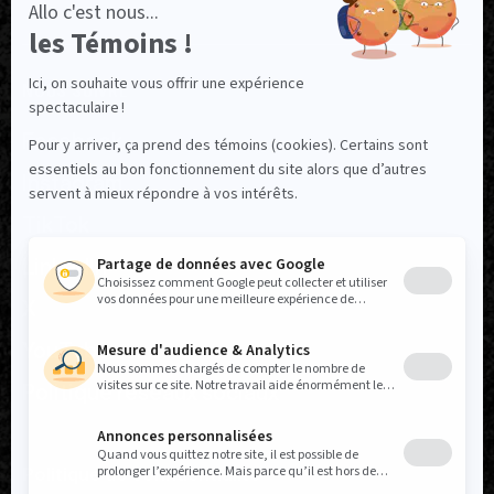
NOUS SUIVRE
Facebook
Instagram
TikTok
LinkedIn
X
YouTube
Politique réseaux sociaux
Politique de confidentialité