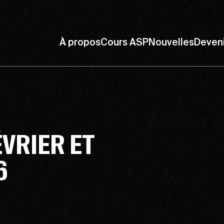
À propos
Cours ASP
Nouvelles
Deven
VRIER ET
6