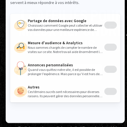
17 AFFILIÉS POUR
MIEUX RÉPONDRE
VOS BESOINS
TROUVEZ VOS REPRÉSENTANT.E.S