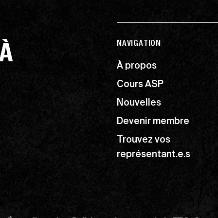
 À
NAVIGATION
À propos
Cours ASP
Nouvelles
Devenir membre
Trouvez vos
représentant.e.s