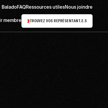
Balado
FAQ
Ressources utiles
Nous joindre
ir membre
TROUVEZ VOS REPRÉSENTANT.E.S