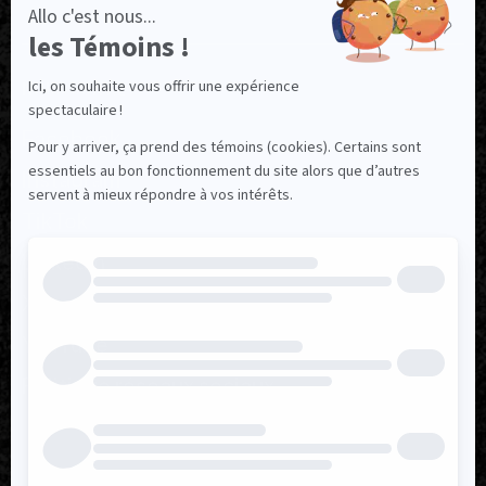
NOUS SUIVRE
Facebook
Instagram
TikTok
LinkedIn
X
YouTube
Politique réseaux sociaux
Politique de confidentialité