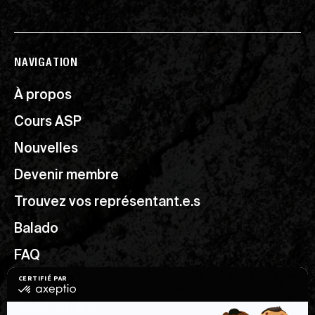
NAVIGATION
À propos
Cours ASP
Nouvelles
Devenir membre
Trouvez vos représentant.e.s
Balado
FAQ
Ressources utiles
Nous joindre