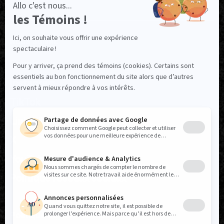
NOUS SUIVRE
Facebook
Instagram
TikTok
LinkedIn
X
YouTube
Politique réseaux sociaux
Politique de confidentialité