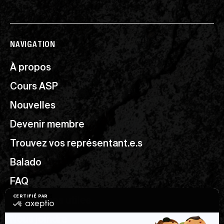
NAVIGATION
À propos
Cours ASP
Nouvelles
Devenir membre
Trouvez vos représentant.e.s
Balado
FAQ
Ressources utiles
Nous joindre