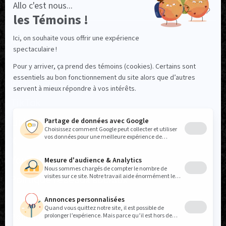
NOUS SUIVRE
Facebook
Instagram
TikTok
LinkedIn
X
YouTube
Politique réseaux sociaux
Politique de confidentialité