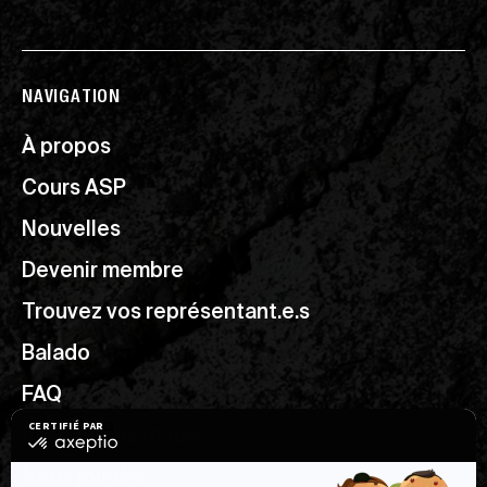
NAVIGATION
À propos
Cours ASP
Nouvelles
Devenir membre
Trouvez vos représentant.e.s
Balado
FAQ
Ressources utiles
Nous joindre