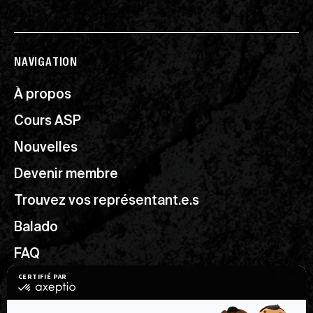
NAVIGATION
À propos
Cours ASP
Nouvelles
Devenir membre
Trouvez vos représentant.e.s
Balado
FAQ
Ressources utiles
Nous joindre