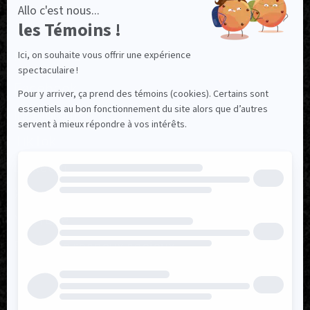
NOUS SUIVRE
Facebook
Instagram
TikTok
LinkedIn
X
YouTube
Politique réseaux sociaux
Politique de confidentialité