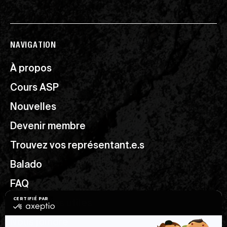
NAVIGATION
À propos
Cours ASP
Nouvelles
Devenir membre
Trouvez vos représentant.e.s
Balado
FAQ
Ressources utiles
Nous joindre