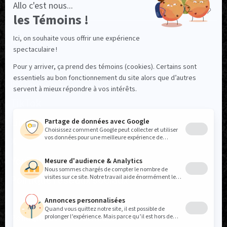
NOUS SUIVRE
Facebook
Instagram
TikTok
LinkedIn
X
YouTube
Politique réseaux sociaux
Politique de confidentialité