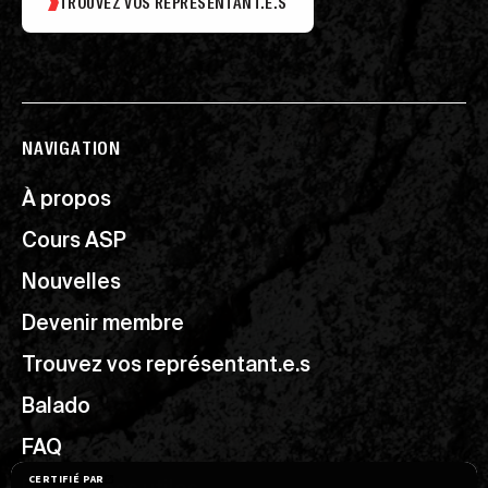
TROUVEZ VOS REPRÉSENTANT.E.S
NAVIGATION
À propos
Cours ASP
Nouvelles
Devenir membre
Trouvez vos représentant.e.s
Balado
FAQ