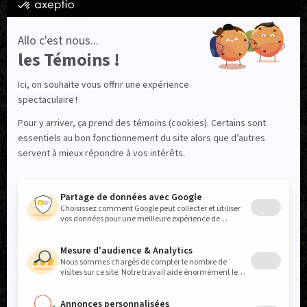
Ressources utiles
Nous joindre
NOUS SUIVRE
Facebook
Instagram
TikTok
LinkedIn
X
YouTube
Politique réseaux sociaux