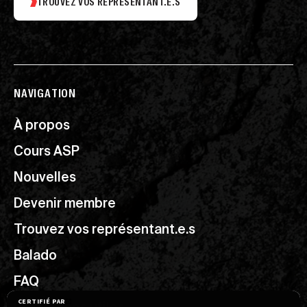
TROUVEZ VOS REPRÉSENTANT.E.S
NAVIGATION
À propos
Cours ASP
Nouvelles
Devenir membre
Trouvez vos représentant.e.s
Balado
FAQ