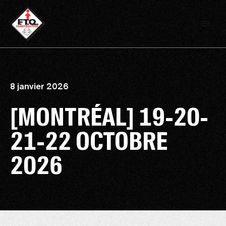
8 janvier 2026
[MONTRÉAL] 19-20-
21-22 OCTOBRE
2026