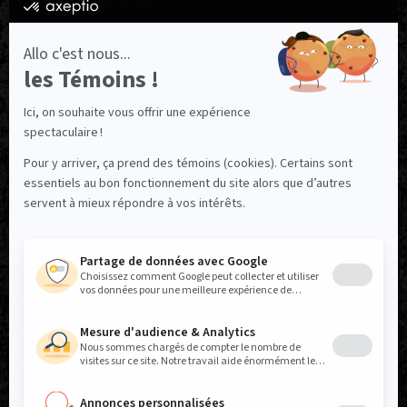
Ressources utiles
Nous joindre
NOUS SUIVRE
Facebook
Instagram
TikTok
LinkedIn
X
YouTube
Politique réseaux sociaux