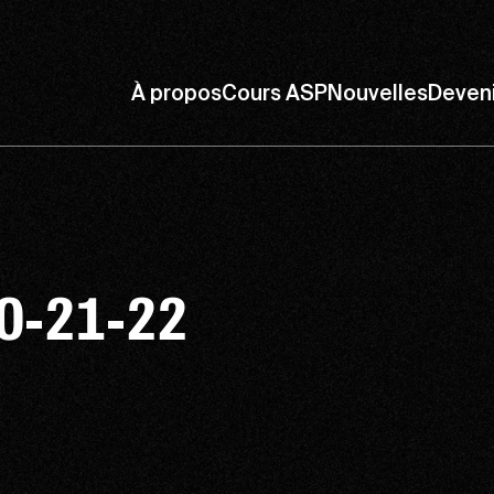
À propos
Cours ASP
Nouvelles
Deven
0-21-22