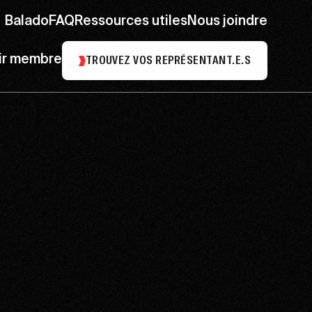
Balado
FAQ
Ressources utiles
Nous joindre
ir membre
TROUVEZ VOS REPRÉSENTANT.E.S