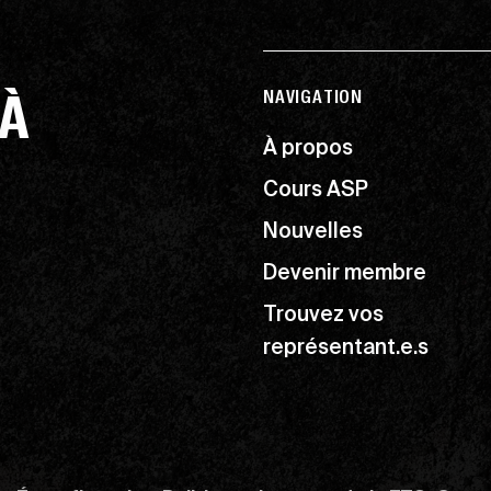
 À
NAVIGATION
À propos
Cours ASP
Nouvelles
Devenir membre
Trouvez vos
représentant.e.s