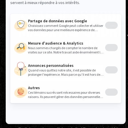
17 AFFILIÉS POUR
MIEUX RÉPONDRE
VOS BESOINS
TROUVEZ VOS REPRÉSENTANT.E.S