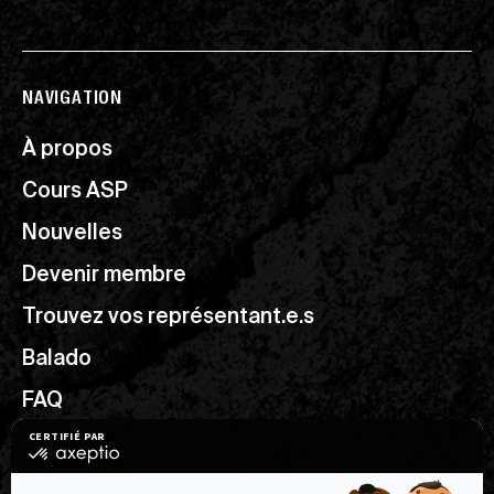
NAVIGATION
À propos
Cours ASP
Nouvelles
Devenir membre
Trouvez vos représentant.e.s
Balado
FAQ
Ressources utiles
Nous joindre