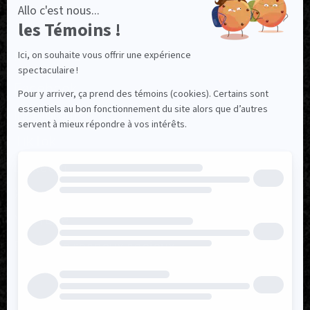
NOUS SUIVRE
Facebook
Instagram
TikTok
LinkedIn
X
YouTube
Politique réseaux sociaux
Politique de confidentialité