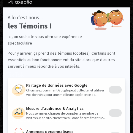
Ressources utiles
Nous joindre
NOUS SUIVRE
Facebook
Instagram
TikTok
LinkedIn
X
YouTube
Politique réseaux sociaux