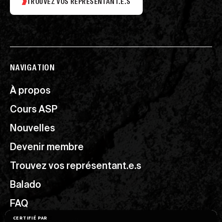
TROUVEZ VOS REPRÉSENTANT.E.S
NAVIGATION
À propos
Cours ASP
Nouvelles
Devenir membre
Trouvez vos représentant.e.s
Balado
FAQ