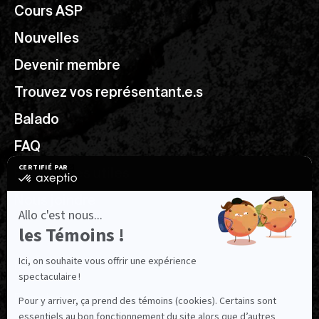
Cours ASP
Nouvelles
Devenir membre
Trouvez vos représentant.e.s
Balado
FAQ
Ressources utiles
Nous joindre
NOUS SUIVRE
Facebook