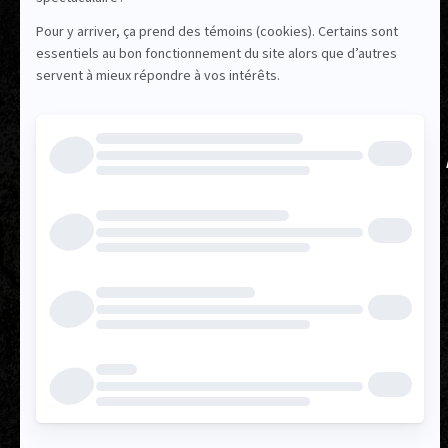
17 AFFILIÉS POUR
MIEUX RÉPONDRE
VOS BESOINS
TROUVEZ VOS REPRÉSENTANT.E.S