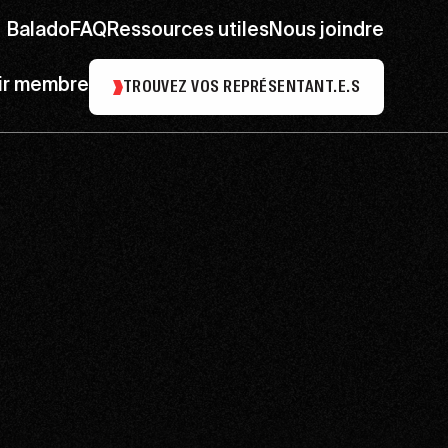
Balado
FAQ
Ressources utiles
Nous joindre
ir membre
TROUVEZ VOS REPRÉSENTANT.E.S