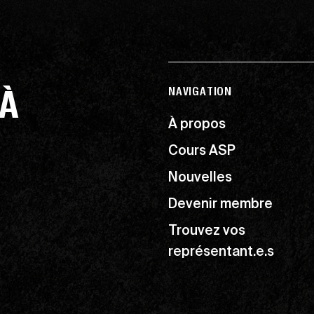
 À
NAVIGATION
À propos
Cours ASP
Nouvelles
Devenir membre
Trouvez vos
représentant.e.s