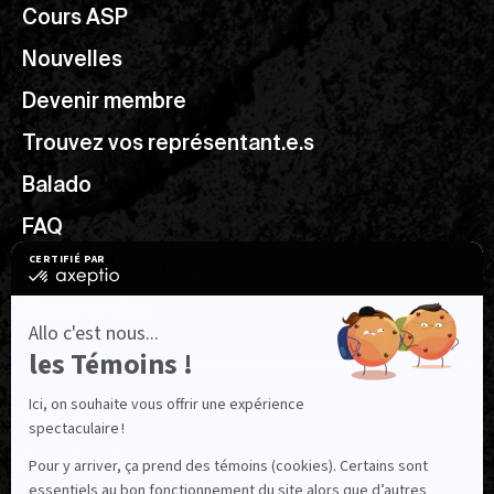
Cours ASP
Nouvelles
Devenir membre
Trouvez vos représentant.e.s
Balado
FAQ
Ressources utiles
Nous joindre
NOUS SUIVRE
Facebook